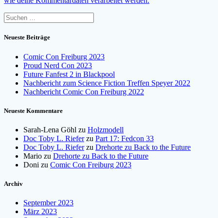
wie deine Kommentardaten verarbeitet werden.
Suchen
nach:
Neueste Beiträge
Comic Con Freiburg 2023
Proud Nerd Con 2023
Future Fanfest 2 in Blackpool
Nachbericht zum Science Fiction Treffen Speyer 2022
Nachbericht Comic Con Freiburg 2022
Neueste Kommentare
Sarah-Lena Göhl
zu
Holzmodell
Doc Toby L. Riefer
zu
Part 17: Fedcon 33
Doc Toby L. Riefer
zu
Drehorte zu Back to the Future
Mario
zu
Drehorte zu Back to the Future
Doni
zu
Comic Con Freiburg 2023
Archiv
September 2023
März 2023