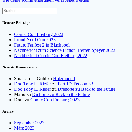
wie deine Kommentardaten verarbeitet werden.
Suchen
nach:
Neueste Beiträge
Comic Con Freiburg 2023
Proud Nerd Con 2023
Future Fanfest 2 in Blackpool
Nachbericht zum Science Fiction Treffen Speyer 2022
Nachbericht Comic Con Freiburg 2022
Neueste Kommentare
Sarah-Lena Göhl
zu
Holzmodell
Doc Toby L. Riefer
zu
Part 17: Fedcon 33
Doc Toby L. Riefer
zu
Drehorte zu Back to the Future
Mario
zu
Drehorte zu Back to the Future
Doni
zu
Comic Con Freiburg 2023
Archiv
September 2023
März 2023