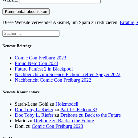
Diese Website verwendet Akismet, um Spam zu reduzieren.
Erfahre,
Suchen
nach:
Neueste Beiträge
Comic Con Freiburg 2023
Proud Nerd Con 2023
Future Fanfest 2 in Blackpool
Nachbericht zum Science Fiction Treffen Speyer 2022
Nachbericht Comic Con Freiburg 2022
Neueste Kommentare
Sarah-Lena Göhl
zu
Holzmodell
Doc Toby L. Riefer
zu
Part 17: Fedcon 33
Doc Toby L. Riefer
zu
Drehorte zu Back to the Future
Mario
zu
Drehorte zu Back to the Future
Doni
zu
Comic Con Freiburg 2023