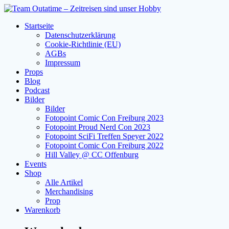
Zum
Inhalt
Startseite
springen
Datenschutzerklärung
Cookie-Richtlinie (EU)
AGBs
Impressum
Props
Blog
Podcast
Bilder
Bilder
Fotopoint Comic Con Freiburg 2023
Fotopoint Proud Nerd Con 2023
Fotopoint SciFi Treffen Speyer 2022
Fotopoint Comic Con Freiburg 2022
Hill Valley @ CC Offenburg
Events
Shop
Alle Artikel
Merchandising
Prop
Warenkorb