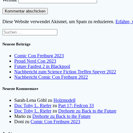
Diese Website verwendet Akismet, um Spam zu reduzieren.
Erfahre,
Suchen
nach:
Neueste Beiträge
Comic Con Freiburg 2023
Proud Nerd Con 2023
Future Fanfest 2 in Blackpool
Nachbericht zum Science Fiction Treffen Speyer 2022
Nachbericht Comic Con Freiburg 2022
Neueste Kommentare
Sarah-Lena Göhl
zu
Holzmodell
Doc Toby L. Riefer
zu
Part 17: Fedcon 33
Doc Toby L. Riefer
zu
Drehorte zu Back to the Future
Mario
zu
Drehorte zu Back to the Future
Doni
zu
Comic Con Freiburg 2023