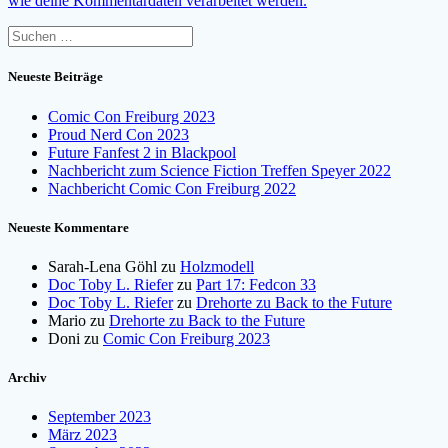
wie deine Kommentardaten verarbeitet werden.
Suchen
nach:
Neueste Beiträge
Comic Con Freiburg 2023
Proud Nerd Con 2023
Future Fanfest 2 in Blackpool
Nachbericht zum Science Fiction Treffen Speyer 2022
Nachbericht Comic Con Freiburg 2022
Neueste Kommentare
Sarah-Lena Göhl
zu
Holzmodell
Doc Toby L. Riefer
zu
Part 17: Fedcon 33
Doc Toby L. Riefer
zu
Drehorte zu Back to the Future
Mario
zu
Drehorte zu Back to the Future
Doni
zu
Comic Con Freiburg 2023
Archiv
September 2023
März 2023