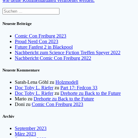
wie deine Kommentardaten verarbeitet werden.
Suchen
nach:
Neueste Beiträge
Comic Con Freiburg 2023
Proud Nerd Con 2023
Future Fanfest 2 in Blackpool
Nachbericht zum Science Fiction Treffen Speyer 2022
Nachbericht Comic Con Freiburg 2022
Neueste Kommentare
Sarah-Lena Göhl
zu
Holzmodell
Doc Toby L. Riefer
zu
Part 17: Fedcon 33
Doc Toby L. Riefer
zu
Drehorte zu Back to the Future
Mario
zu
Drehorte zu Back to the Future
Doni
zu
Comic Con Freiburg 2023
Archiv
September 2023
März 2023