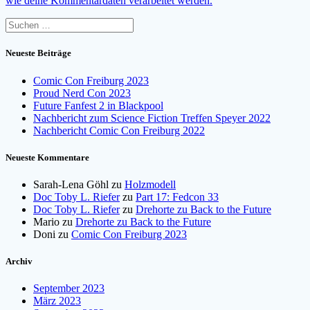
wie deine Kommentardaten verarbeitet werden.
Suchen
nach:
Neueste Beiträge
Comic Con Freiburg 2023
Proud Nerd Con 2023
Future Fanfest 2 in Blackpool
Nachbericht zum Science Fiction Treffen Speyer 2022
Nachbericht Comic Con Freiburg 2022
Neueste Kommentare
Sarah-Lena Göhl
zu
Holzmodell
Doc Toby L. Riefer
zu
Part 17: Fedcon 33
Doc Toby L. Riefer
zu
Drehorte zu Back to the Future
Mario
zu
Drehorte zu Back to the Future
Doni
zu
Comic Con Freiburg 2023
Archiv
September 2023
März 2023