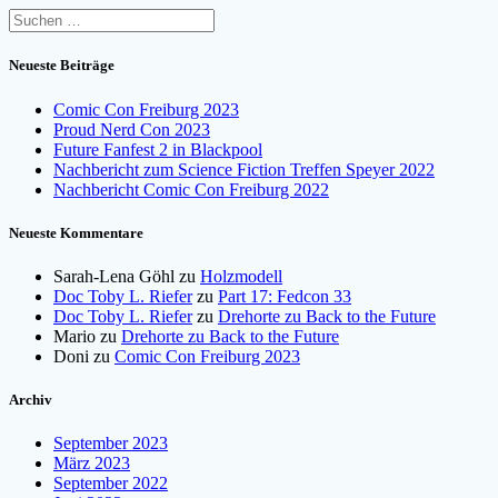
Suchen
nach:
Neueste Beiträge
Comic Con Freiburg 2023
Proud Nerd Con 2023
Future Fanfest 2 in Blackpool
Nachbericht zum Science Fiction Treffen Speyer 2022
Nachbericht Comic Con Freiburg 2022
Neueste Kommentare
Sarah-Lena Göhl
zu
Holzmodell
Doc Toby L. Riefer
zu
Part 17: Fedcon 33
Doc Toby L. Riefer
zu
Drehorte zu Back to the Future
Mario
zu
Drehorte zu Back to the Future
Doni
zu
Comic Con Freiburg 2023
Archiv
September 2023
März 2023
September 2022