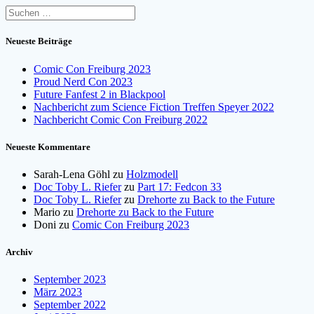
Suchen
nach:
Neueste Beiträge
Comic Con Freiburg 2023
Proud Nerd Con 2023
Future Fanfest 2 in Blackpool
Nachbericht zum Science Fiction Treffen Speyer 2022
Nachbericht Comic Con Freiburg 2022
Neueste Kommentare
Sarah-Lena Göhl
zu
Holzmodell
Doc Toby L. Riefer
zu
Part 17: Fedcon 33
Doc Toby L. Riefer
zu
Drehorte zu Back to the Future
Mario
zu
Drehorte zu Back to the Future
Doni
zu
Comic Con Freiburg 2023
Archiv
September 2023
März 2023
September 2022