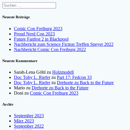
Suchen
nach:
Neueste Beiträge
Comic Con Freiburg 2023
Proud Nerd Con 2023
Future Fanfest 2 in Blackpool
Nachbericht zum Science Fiction Treffen Speyer 2022
Nachbericht Comic Con Freiburg 2022
Neueste Kommentare
Sarah-Lena Göhl
zu
Holzmodell
Doc Toby L. Riefer
zu
Part 17: Fedcon 33
Doc Toby L. Riefer
zu
Drehorte zu Back to the Future
Mario
zu
Drehorte zu Back to the Future
Doni
zu
Comic Con Freiburg 2023
Archiv
September 2023
März 2023
September 2022