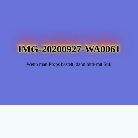
IMG-20200927-WA0061
Wenn man Props bastelt, dann bitte mit Stil!