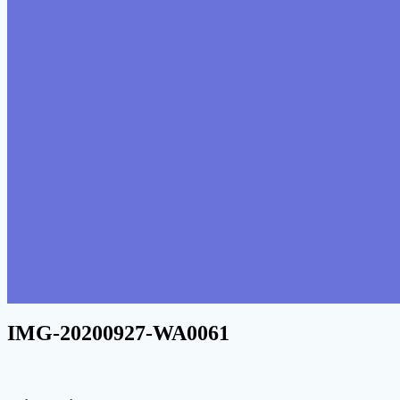
IMG-20200927-WA0061