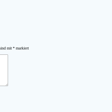
sind mit
*
markiert