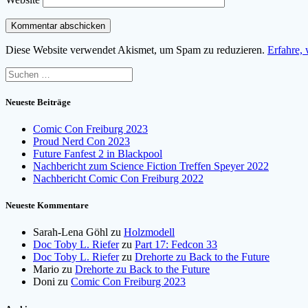
Diese Website verwendet Akismet, um Spam zu reduzieren.
Erfahre,
Suchen
nach:
Neueste Beiträge
Comic Con Freiburg 2023
Proud Nerd Con 2023
Future Fanfest 2 in Blackpool
Nachbericht zum Science Fiction Treffen Speyer 2022
Nachbericht Comic Con Freiburg 2022
Neueste Kommentare
Sarah-Lena Göhl
zu
Holzmodell
Doc Toby L. Riefer
zu
Part 17: Fedcon 33
Doc Toby L. Riefer
zu
Drehorte zu Back to the Future
Mario
zu
Drehorte zu Back to the Future
Doni
zu
Comic Con Freiburg 2023