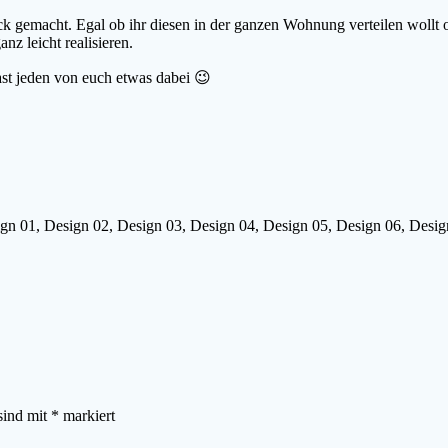
k gemacht. Egal ob ihr diesen in der ganzen Wohnung verteilen wollt 
nz leicht realisieren.
fast jeden von euch etwas dabei 😉
sign 01, Design 02, Design 03, Design 04, Design 05, Design 06, Desig
sind mit
*
markiert