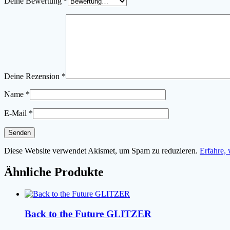
Deine Bewertung
*
Deine Rezension
*
Name
*
E-Mail
*
Diese Website verwendet Akismet, um Spam zu reduzieren.
Erfahre,
Ähnliche Produkte
Back to the Future GLITZER