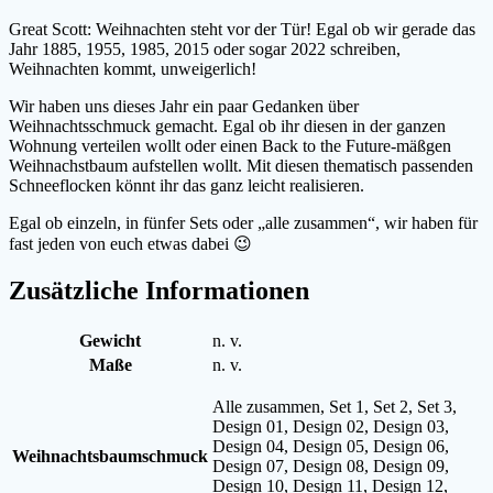
Great Scott: Weihnachten steht vor der Tür! Egal ob wir gerade das
Jahr 1885, 1955, 1985, 2015 oder sogar 2022 schreiben,
Weihnachten kommt, unweigerlich!
Wir haben uns dieses Jahr ein paar Gedanken über
Weihnachtsschmuck gemacht. Egal ob ihr diesen in der ganzen
Wohnung verteilen wollt oder einen Back to the Future-mäßgen
Weihnachstbaum aufstellen wollt. Mit diesen thematisch passenden
Schneeflocken könnt ihr das ganz leicht realisieren.
Egal ob einzeln, in fünfer Sets oder „alle zusammen“, wir haben für
fast jeden von euch etwas dabei 😉
Zusätzliche Informationen
Gewicht
n. v.
Maße
n. v.
Alle zusammen, Set 1, Set 2, Set 3,
Design 01, Design 02, Design 03,
Design 04, Design 05, Design 06,
Weihnachtsbaumschmuck
Design 07, Design 08, Design 09,
Design 10, Design 11, Design 12,