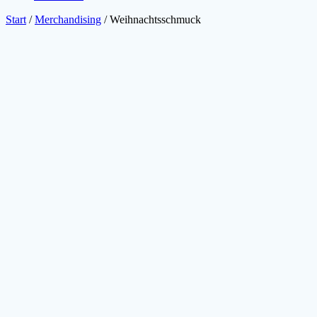
Start
/
Merchandising
/ Weihnachtsschmuck