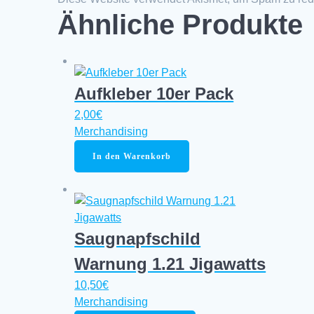
Ähnliche Produkte
Aufkleber 10er Pack
2,00
€
Merchandising
In den Warenkorb
Saugnapfschild
Warnung 1.21 Jigawatts
10,50
€
Merchandising