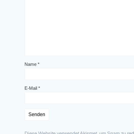
Name
*
E-Mail
*
Diese Website verwendet Akismet, um Spam zu red