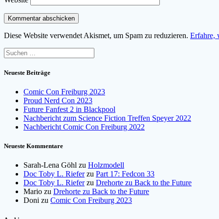
Diese Website verwendet Akismet, um Spam zu reduzieren.
Erfahre,
Suchen
nach:
Neueste Beiträge
Comic Con Freiburg 2023
Proud Nerd Con 2023
Future Fanfest 2 in Blackpool
Nachbericht zum Science Fiction Treffen Speyer 2022
Nachbericht Comic Con Freiburg 2022
Neueste Kommentare
Sarah-Lena Göhl
zu
Holzmodell
Doc Toby L. Riefer
zu
Part 17: Fedcon 33
Doc Toby L. Riefer
zu
Drehorte zu Back to the Future
Mario
zu
Drehorte zu Back to the Future
Doni
zu
Comic Con Freiburg 2023