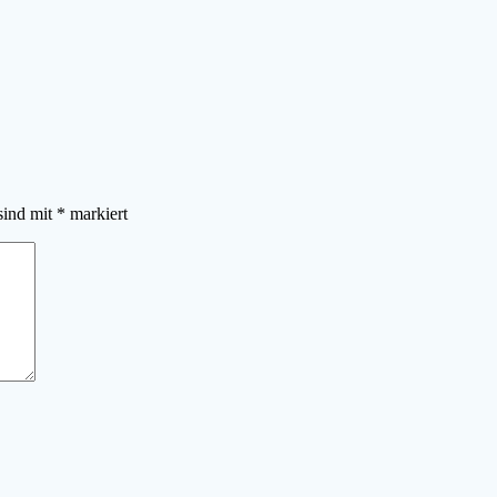
sind mit
*
markiert